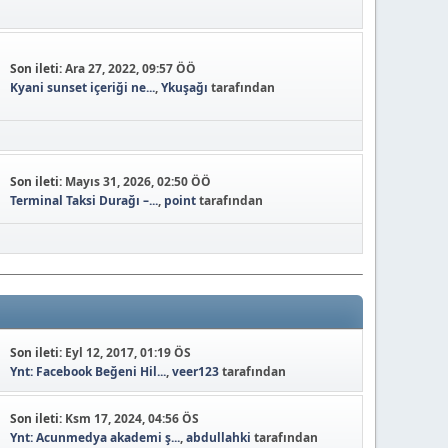
Son ileti:
Ara 27, 2022, 09:57 ÖÖ
Kyani sunset içeriği ne...
,
Ykuşağı
tarafından
Son ileti:
Mayıs 31, 2026, 02:50 ÖÖ
Terminal Taksi Durağı –...
,
point
tarafından
Son ileti:
Eyl 12, 2017, 01:19 ÖS
Ynt: Facebook Beğeni Hil...
,
veer123
tarafından
Son ileti:
Ksm 17, 2024, 04:56 ÖS
Ynt: Acunmedya akademi ş...
,
abdullahki
tarafından