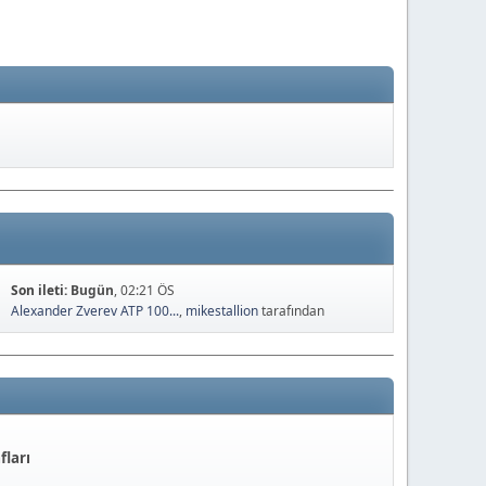
Son ileti:
Bugün
, 02:21 ÖS
Alexander Zverev ATP 100...
,
mikestallion
tarafından
fları