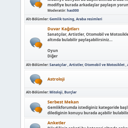
modifiye burada arkadaşlar paylaşın yorum
Moderatör:
has000
Alt-Bölümler
Gemlik tuning
Araba resimleri
Duvar Kağıtları
Sanatçılar, Artistler, Otomobil ve Motosikl
altında bulabilir paylaşabilirsiniz...
Oyun
Diğer
Alt-Bölümler
Sanatçılar , Artistler
Otomobil ve Motosiklet
Astroloji
Alt-Bölümler
Mitoloji
Burçlar
Serbest Mekan
Gemlikforumda istediginiz kategoride başlı
dilediginin konuyu burada açabilir bulabilir
Anketler