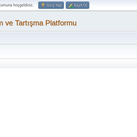
rumuna hoşgeldiniz.
Giriş Yap
Kayıt Ol
m ve Tartışma Platformu