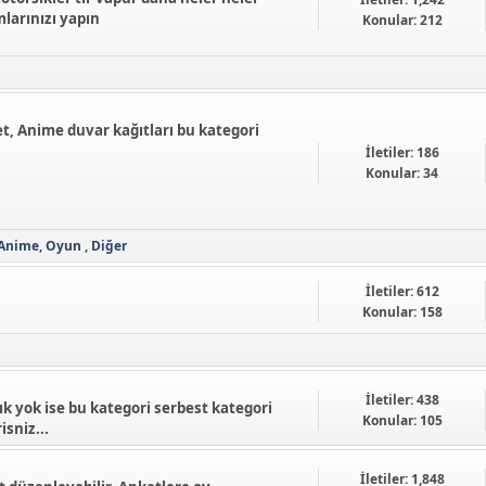
larınızı yapın
Konular: 212
et, Anime duvar kağıtları bu kategori
İletiler: 186
Konular: 34
Anime
Oyun
Diğer
İletiler: 612
Konular: 158
İletiler: 438
k yok ise bu kategori serbest kategori
Konular: 105
isniz...
İletiler: 1,848