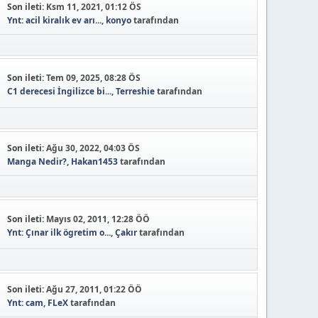
Son ileti:
Ksm 11, 2021, 01:12 ÖS
Ynt: acil kiralık ev arı...
,
konyo
tarafından
Son ileti:
Tem 09, 2025, 08:28 ÖS
C1 derecesi İngilizce bi...
,
Terreshie
tarafından
Son ileti:
Ağu 30, 2022, 04:03 ÖS
Manga Nedir?
,
Hakan1453
tarafından
Son ileti:
Mayıs 02, 2011, 12:28 ÖÖ
Ynt: Çınar ilk ögretim o...
,
Çakır
tarafından
Son ileti:
Ağu 27, 2011, 01:22 ÖÖ
Ynt: cam
,
FLeX
tarafından