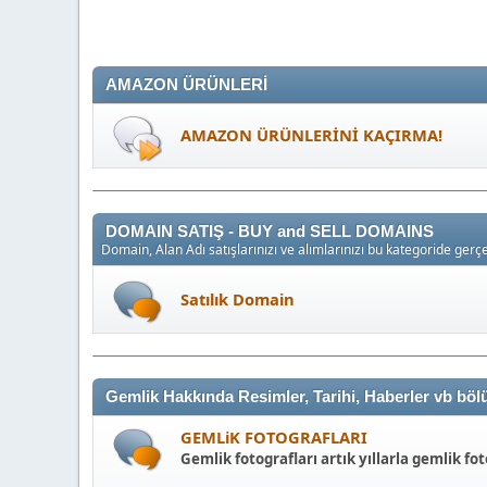
AMAZON ÜRÜNLERİ
AMAZON ÜRÜNLERİNİ KAÇIRMA!
DOMAIN SATIŞ - BUY and SELL DOMAINS
Domain, Alan Adı satışlarınızı ve alımlarınızı bu kategoride gerçek
Satılık Domain
Gemlik Hakkında Resimler, Tarihi, Haberler vb bö
GEMLiK FOTOGRAFLARI
Gemlik fotografları artık yıllarla gemlik fot