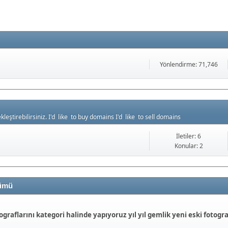
Yönlendirme: 71,746
leştirebilirsiniz. I'd like to buy domains I'd like to sell domains
İletiler: 6
Konular: 2
lümü
ograflarını kategori halinde yapıyoruz yıl yıl gemlik yeni eski fotogra