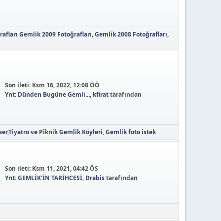
afları
Gemlik 2009 Fotoğrafları
Gemlik 2008 Fotoğrafları
Son ileti:
Ksm 16, 2022, 12:08 ÖÖ
Ynt: Dünden Bugüne Gemli...
,
kfirat
tarafından
er,Tiyatro ve Piknik
Gemlik Köyleri
Gemlik foto istek
Son ileti:
Ksm 11, 2021, 04:42 ÖS
Ynt: GEMLİK'İN TARİHCESİ
,
Drabis
tarafından